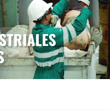
STRIALES
S